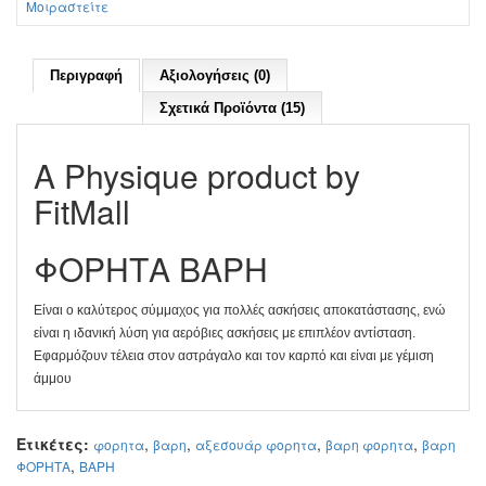
Μοιραστείτε
Περιγραφή
Αξιολογήσεις (0)
Σχετικά Προϊόντα (15)
Α Physique product by
FitMall
ΦΟΡΗΤΑ ΒΑΡΗ
Είναι ο καλύτερος σύμμαχος για πολλές ασκήσεις αποκατάστασης, ενώ
είναι η ιδανική λύση για αερόβιες ασκήσεις με επιπλέον αντίσταση.
Εφαρμόζουν τέλεια στον αστράγαλο και τον καρπό και είναι με γέμιση
άμμου
Ετικέτες:
,
,
,
,
φορητα
βαρη
αξεσουάρ φορητα
βαρη φορητα
βαρη
,
ΦΟΡΗΤΑ
ΒΑΡΗ