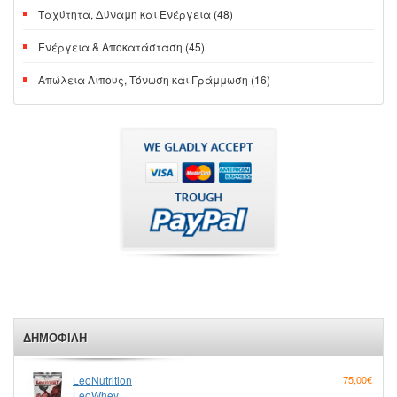
Ταχύτητα, Δύναμη και Ενέργεια (48)
Ενέργεια & Αποκατάσταση (45)
Απώλεια Λιπους, Τόνωση και Γράμμωση (16)
ΔΗΜΟΦΙΛΉ
LeoNutrition
75,00€
LeoWhey