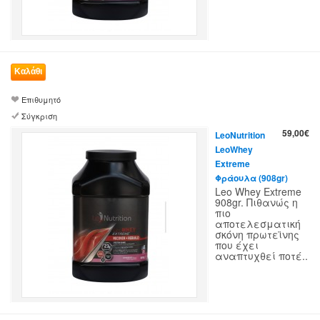
Επιθυμητό
Σύγκριση
59,00€
LeoNutrition
LeoWhey
Extreme
Φράουλα (908gr)
Leo Whey Extreme
908gr. Πιθανώς η
πιο
αποτελεσματική
σκόνη πρωτεϊνης
που έχει
αναπτυχθεί ποτέ..