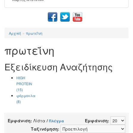
»
Αρχική
πρωτεΐνη
πρωτεΐνη
Εξειδίκευση Αναζήτησης
HIGH
PROTEIN
(15)
φόρμουλα
(8)
Εμφάνιση:
Λίστα
/
Εμφάνιση:
Πλέγμα
Ταξινόμηση: