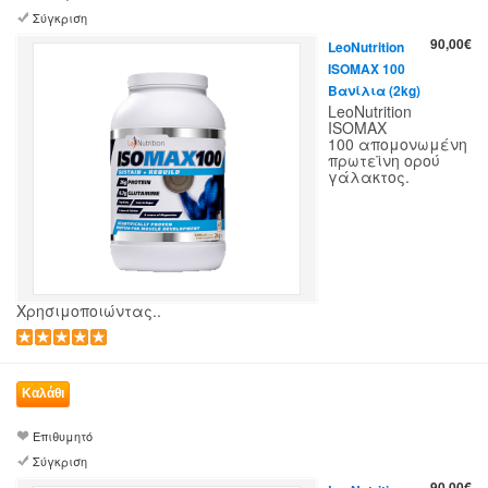
Σύγκριση
90,00€
LeoNutrition
ISOMAX 100
Βανίλια (2kg)
LeoNutrition
ISOMAX
100 απομονωμένη
πρωτεϊνη ορού
γάλακτος.
Χρησιμοποιώντας..
Επιθυμητό
Σύγκριση
90,00€