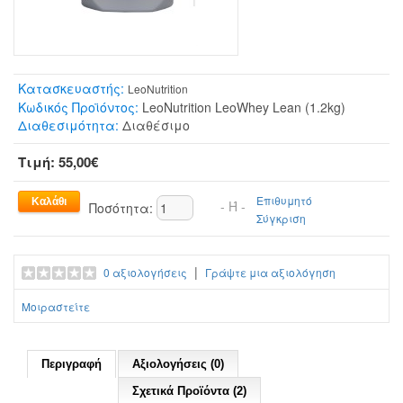
Κατασκευαστής:
LeoNutrition
Κωδικός Προϊόντος:
LeoNutrition LeoWhey Lean (1.2kg)
Διαθεσιμότητα:
Διαθέσιμο
Τιμή: 55,00€
Επιθυμητό
- Ή -
Ποσότητα:
Σύγκριση
|
0 αξιολογήσεις
Γράψτε μια αξιολόγηση
Μοιραστείτε
Περιγραφή
Αξιολογήσεις (0)
Σχετικά Προϊόντα (2)