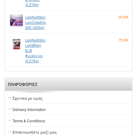
(2.27kg)
LeoNutrition
25,00€
LeoCreatine
300 (300gr)
LeoNutrition
75,00€
LeoWhey
5LB
Φράουλα
(2.27kg)
ΠΛΗΡΟΦΟΡΊΕΣ
Σχετικά με εμάς
Delivery Information
Terms & Conditions
Επικοινωνήστε μαζί μας