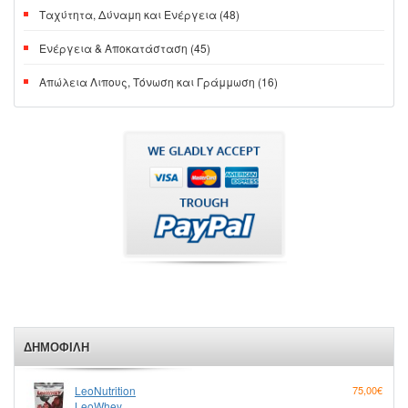
Ταχύτητα, Δύναμη και Ενέργεια (48)
Ενέργεια & Αποκατάσταση (45)
Απώλεια Λιπους, Τόνωση και Γράμμωση (16)
ΔΗΜΟΦΙΛΉ
LeoNutrition
75,00€
LeoWhey