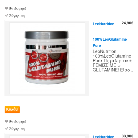
Επιθυμητό
Σύγκριση
24,90€
LeoNutrition
100%LeoGlutamine
Pure
LeoNutrition
100%LeoGlutamine
Pure Περιληπτικά
ΓΕΜΙΣΕ ΜΕ L-
GLUTAMINE! Είσα..
Επιθυμητό
Σύγκριση
33,90€
LeoNutrition