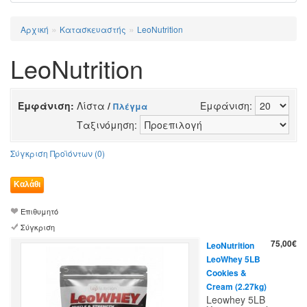
»
»
Αρχική
Κατασκευαστής
LeoNutrition
LeoNutrition
Εμφάνιση:
Λίστα
/
Εμφάνιση:
Πλέγμα
Ταξινόμηση:
Σύγκριση Προϊόντων (0)
Επιθυμητό
Σύγκριση
75,00€
LeoNutrition
LeoWhey 5LB
Cookies &
Cream (2.27kg)
Leowhey 5LB