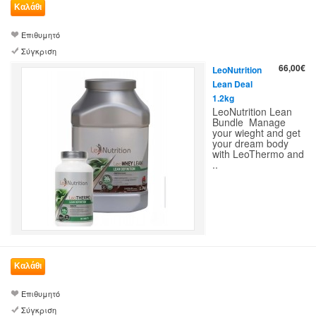
Επιθυμητό
Σύγκριση
66,00€
LeoNutrition
Lean Deal
1.2kg
LeoNutrition Lean
Bundle Manage
your wieght and get
your dream body
with LeoThermo and
..
Επιθυμητό
Σύγκριση