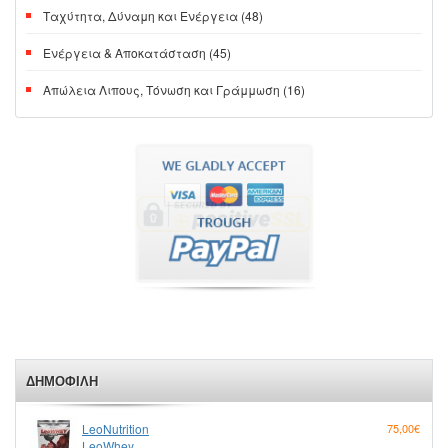
Ταχύτητα, Δύναμη και Ενέργεια (48)
Ενέργεια & Αποκατάσταση (45)
Απώλεια Λιπους, Τόνωση και Γράμμωση (16)
ΔΗΜΟΦΙΛΉ
LeoNutrition
75,00€
LeoWhey