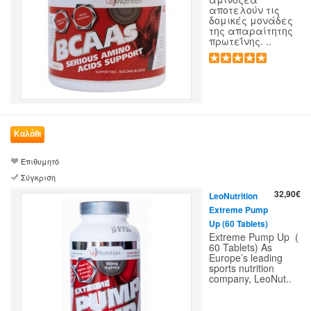
αποτελούν τις
δομικές μονάδες
της απαραίτητης
πρωτεΐνης. ..
Επιθυμητό
Σύγκριση
32,90€
LeoNutrition
Extreme Pump
Up (60 Tablets)
Extreme Pump Up (
60 Tablets) As
Europe’s leading
sports nutrition
company, LeoNut..