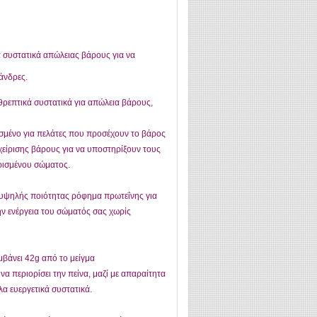
ά συστατικά απώλειας βάρους για να
 άνδρες.
ρεπτικά συστατικά για απώλεια βάρους,
ασμένο για πελάτες που προσέχουν το βάρος
χείρισης βάρους για να υποστηρίξουν τους
ρισμένου σώματος.
 υψηλής ποιότητας ρόφημα πρωτεΐνης για
ην ενέργεια του σώματός σας χωρίς
μβάνει 42g από το μείγμα
α περιορίσει την πείνα, μαζί με απαραίτητα
λα ευεργετικά συστατικά.