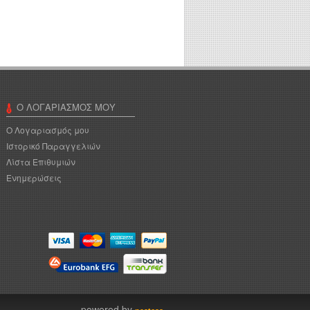
Ο ΛΟΓΑΡΙΑΣΜΌΣ ΜΟΥ
Ο Λογαριασμός μου
Ιστορικό Παραγγελιών
Λίστα Επιθυμιών
Ενημερώσεις
powered by