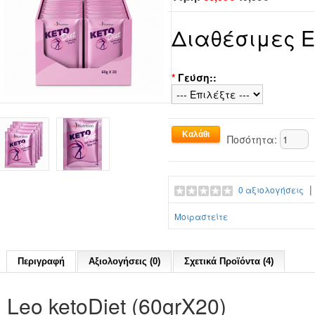
Διαθέσιμες 
*
Γεύση::
Ποσότητα:
0 αξιολογήσεις
Μοιραστείτε
Περιγραφή
Αξιολογήσεις (0)
Σχετικά Προϊόντα (4)
Leo ketoDiet (60grX20)