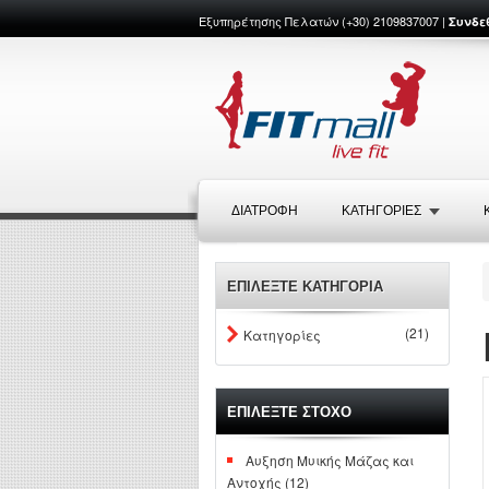
Εξυπηρέτησης Πελατών (+30) 2109837007 |
Συνδε
ΔΙΑΤΡΟΦΉ
ΚΑΤΗΓΟΡΙΕΣ
ΕΠΙΛΕΞΤΕ ΚΑΤΗΓΟΡΙΑ
(21)
Κατηγορίες
ΕΠΙΛΕΞΤΕ ΣΤΟΧΟ
Αυξηση Μυικής Μάζας και
Αντοχής (12)