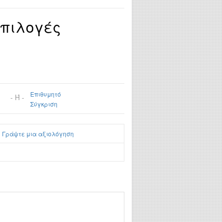
Επιλογές
Επιθυμητό
- Ή -
Σύγκριση
|
Γράψτε μια αξιολόγηση