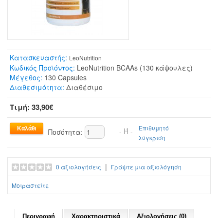
Κατασκευαστής:
LeoNutrition
Κωδικός Προϊόντος:
LeoNutrition BCAAs (130 κάψουλες)
Μέγεθος:
130 Capsules
Διαθεσιμότητα:
Διαθέσιμο
Τιμή: 33,90€
Επιθυμητό
- Ή -
Ποσότητα:
Σύγκριση
|
0 αξιολογήσεις
Γράψτε μια αξιολόγηση
Μοιραστείτε
Περιγραφή
Χαρακτηριστικά
Αξιολογήσεις (0)