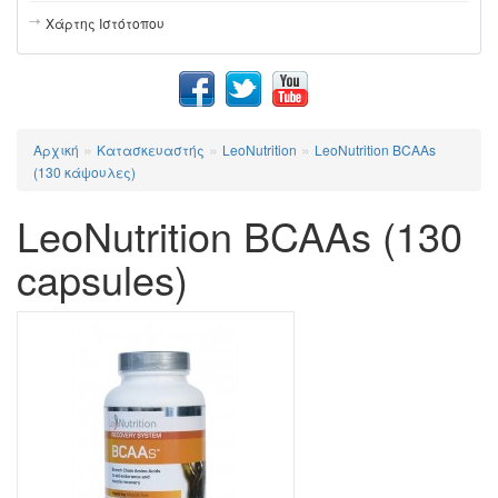
Χάρτης Ιστότοπου
»
»
»
Αρχική
Κατασκευαστής
LeoNutrition
LeoNutrition BCAAs
(130 κάψουλες)
LeoNutrition BCAAs (130
capsules)