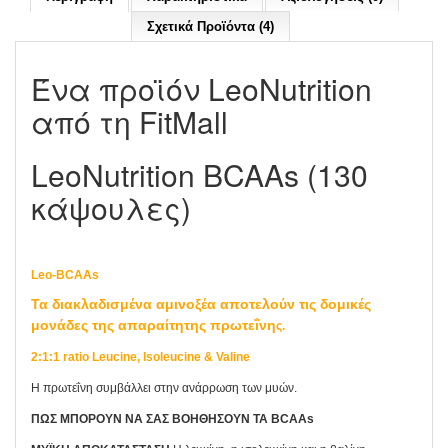
Σχετικά Προϊόντα (4)
Ένα προϊόν LeoNutrition
από τη FitMall
LeoNutrition BCAAs (130
κάψουλες)
Leo-BCAAs
Τα διακλαδισμένα αμινοξέα αποτελούν τις δομικές
μονάδες της απαραίτητης πρωτεΐνη
ς.
2:1:1 ratio Leucine, Isoleucine & Valine
Η πρωτεΐνη συμβάλλει στην ανάρρωση των μυών.
ΠΩΣ ΜΠΟΡΟΥΝ ΝΑ ΣΑΣ ΒΟΗΘΗΣΟΥΝ ΤΑ BCAAs