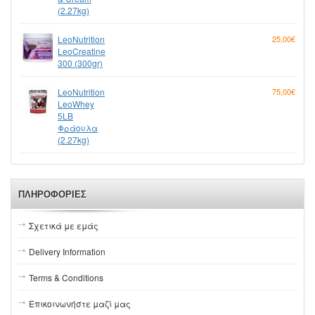
(2.27kg)
LeoNutrition
25,00€
LeoCreatine
300 (300gr)
LeoNutrition
75,00€
LeoWhey
5LB
Φράουλα
(2.27kg)
ΠΛΗΡΟΦΟΡΊΕΣ
Σχετικά με εμάς
Delivery Information
Terms & Conditions
Επικοινωνήστε μαζί μας