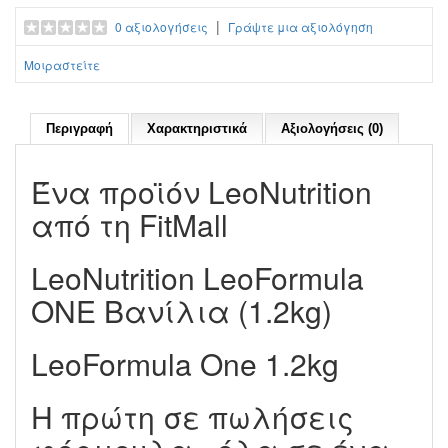
|
0 αξιολογήσεις
Γράψτε μια αξιολόγηση
Μοιραστείτε
Περιγραφή
Χαρακτηριστικά
Αξιολογήσεις (0)
Ένα προϊόν LeoNutrition
από τη FitMall
LeoNutrition LeoFormula
ONE Βανίλια (1.2kg)
LeoFormula One 1.2kg
Η πρώτη σε πωλήσεις