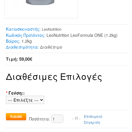
Κατασκευαστής:
LeoNutrition
Κωδικός Προϊόντος:
LeoNutrition LeoFormula ONE (1.2kg)
Βάρος:
1.2kg
Διαθεσιμότητα:
Διαθέσιμο
Τιμή: 59,00€
Διαθέσιμες Επιλογές
*
Γεύση::
Επιθυμητό
- Ή -
Ποσότητα:
Σύγκριση