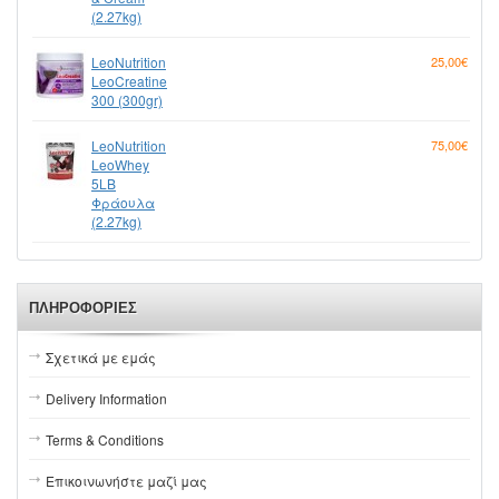
(2.27kg)
LeoNutrition
25,00€
LeoCreatine
300 (300gr)
LeoNutrition
75,00€
LeoWhey
5LB
Φράουλα
(2.27kg)
ΠΛΗΡΟΦΟΡΊΕΣ
Σχετικά με εμάς
Delivery Information
Terms & Conditions
Επικοινωνήστε μαζί μας