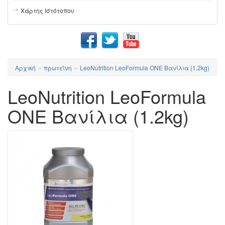
Χάρτης Ιστότοπου
»
»
Αρχική
πρωτεΐνη
LeoNutrition LeoFormula ONE Βανίλια (1.2kg)
LeoNutrition LeoFormula
ONE Βανίλια (1.2kg)