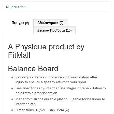
Μοιραστείτε
Περιγραφή
Αξιολογήσεις (0)
Σχετικά Προϊόντα (15)
Α Physique product by
FitMall
Balance Board
Regain your sense of balance and coordination after
injury to ensure a speedy return to your sport.
Designed for early/intermediate stages of rehabilitation to
help retrain proprioception.
Made from strong durable plastic. Suitable for beginner to
intermediate.
Dimensions:
8 (h) x 36 (l) x 36cm (w)