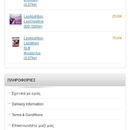
(2.27kg)
LeoNutrition
25,00€
LeoCreatine
300 (300gr)
LeoNutrition
75,00€
LeoWhey
5LB
Φράουλα
(2.27kg)
ΠΛΗΡΟΦΟΡΊΕΣ
Σχετικά με εμάς
Delivery Information
Terms & Conditions
Επικοινωνήστε μαζί μας