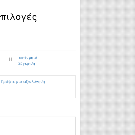
Επιλογές
Επιθυμητό
- Ή -
Σύγκριση
|
Γράψτε μια αξιολόγηση