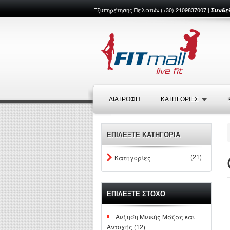
Εξυπηρέτησης Πελατών (+30) 2109837007 |
Συνδε
ΔΙΑΤΡΟΦΉ
ΚΑΤΗΓΟΡΙΕΣ
ΕΠΙΛΕΞΤΕ ΚΑΤΗΓΟΡΙΑ
(21)
Κατηγορίες
ΕΠΙΛΕΞΤΕ ΣΤΟΧΟ
Αυξηση Μυικής Μάζας και
Αντοχής (12)