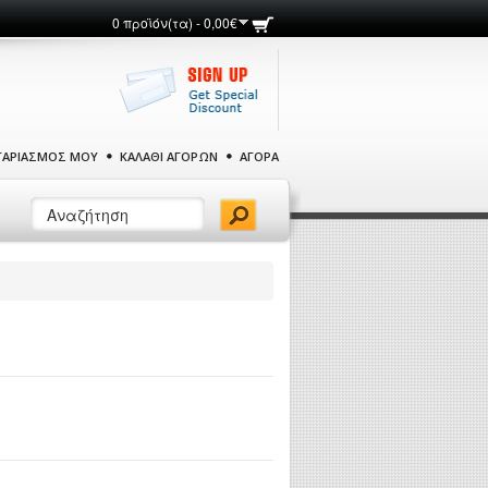
0 προϊόν(τα) - 0,00€
ΓΑΡΙΑΣΜΌΣ ΜΟΥ
ΚΑΛΆΘΙ ΑΓΟΡΏΝ
ΑΓΟΡΆ