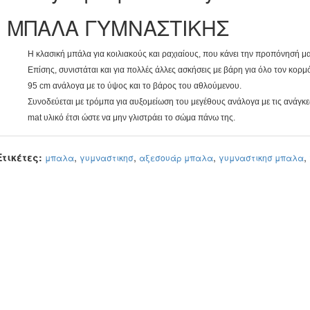
ΜΠΑΛΑ ΓΥΜΝΑΣΤΙΚΗΣ
Η κλασική μπάλα για κοιλιακούς και ραχιαίους, που κάνει την προπόνησή μα
Επίσης, συνιστάται και για πολλές άλλες ασκήσεις με βάρη για όλο τον κορμό.
95 cm ανάλογα με το ύψος και το βάρος του αθλούμενου.
Συνοδεύεται με τρόμπα για αυξομείωση του μεγέθους ανάλογα με τις ανάγκε
mat υλικό έτσι ώστε να μην γλιστράει το σώμα πάνω της.
Ετικέτες:
,
,
,
,
μπαλα
γυμναστικησ
αξεσουάρ μπαλα
γυμναστικησ μπαλα