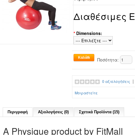
Διαθέσιμες 
*
Dimensions:
Ποσότητα:
0 αξιολογήσεις
Μοιραστείτε
Περιγραφή
Αξιολογήσεις (0)
Σχετικά Προϊόντα (15)
Α Physique product by FitMall