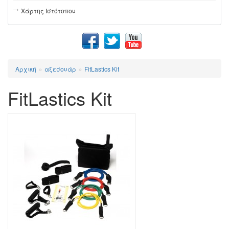
Χάρτης Ιστότοπου
»
»
Αρχική
αξεσουάρ
FitLastics Kit
FitLastics Kit