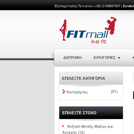
Εξυπηρέτησης Πελατών (+30) 2109837007 |
Συνδε
ΔΙΑΤΡΟΦΉ
ΚΑΤΗΓΟΡΙΕΣ
ΕΠΙΛΕΞΤΕ ΚΑΤΗΓΟΡΙΑ
(21)
Κατηγορίες
ΕΠΙΛΕΞΤΕ ΣΤΟΧΟ
Αυξηση Μυικής Μάζας και
Αντοχής (12)