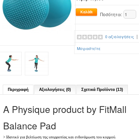
Ποσότητα:
0 αξιολογήσεις
Μοιραστείτε
Περιγραφή
Αξιολογήσεις (0)
Σχετικά Προϊόντα (13)
Α Physique product by FitMall
Balance Pad
> Ιδανικό για βελτίωση της ισορροπίας και ενδυνάμωση του κορμού.