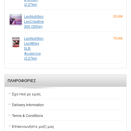
(2.27kg)
LeoNutrition
25,00€
LeoCreatine
300 (300gr)
LeoNutrition
75,00€
LeoWhey
5LB
Φράουλα
(2.27kg)
ΠΛΗΡΟΦΟΡΊΕΣ
Σχετικά με εμάς
Delivery Information
Terms & Conditions
Επικοινωνήστε μαζί μας