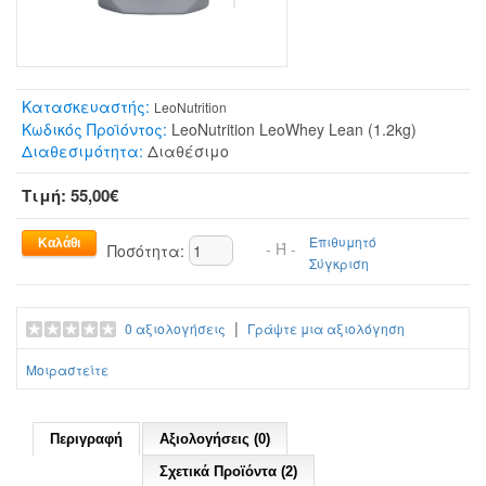
Κατασκευαστής:
LeoNutrition
Κωδικός Προϊόντος:
LeoNutrition LeoWhey Lean (1.2kg)
Διαθεσιμότητα:
Διαθέσιμο
Τιμή: 55,00€
Επιθυμητό
- Ή -
Ποσότητα:
Σύγκριση
|
0 αξιολογήσεις
Γράψτε μια αξιολόγηση
Μοιραστείτε
Περιγραφή
Αξιολογήσεις (0)
Σχετικά Προϊόντα (2)