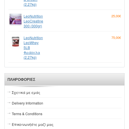
(2.27kg)
LeoNutrition
25,00€
LeoCreatine
300 (300gr)
LeoNutrition
75,00€
LeoWhey
5LB
Φράουλα
(2.27kg)
ΠΛΗΡΟΦΟΡΊΕΣ
Σχετικά με εμάς
Delivery Information
Terms & Conditions
Επικοινωνήστε μαζί μας