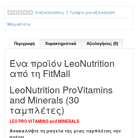
|
0 αξιολογήσεις
Γράψτε μια αξιολόγηση
Μοιραστείτε
Περιγραφή
Χαρακτηριστικά
Αξιολογήσεις (0)
Ένα προϊόν LeoNutrition
από τη FitMall
LeoNutrition ProVitamins
and Minerals (30
ταμπλέτες)
LEO PRO VITAMINS and MINERALS
Ανακαλύψτε τη μαγεία της μιας ταμπλέτας την
ημέρα