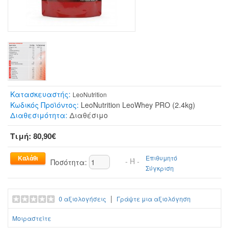
Κατασκευαστής:
LeoNutrition
Κωδικός Προϊόντος:
LeoNutrition LeoWhey PRO (2.4kg)
Διαθεσιμότητα:
Διαθέσιμο
Τιμή: 80,90€
Επιθυμητό
- Ή -
Ποσότητα:
Σύγκριση
|
0 αξιολογήσεις
Γράψτε μια αξιολόγηση
Μοιραστείτε