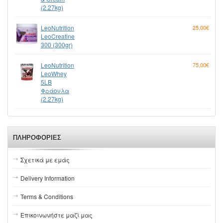
(2.27kg)
LeoNutrition
25,00€
LeoCreatine
300 (300gr)
LeoNutrition
75,00€
LeoWhey
5LB
Φράουλα
(2.27kg)
ΠΛΗΡΟΦΟΡΊΕΣ
Σχετικά με εμάς
Delivery Information
Terms & Conditions
Επικοινωνήστε μαζί μας