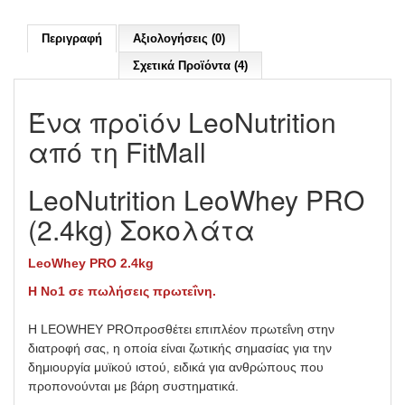
Περιγραφή
Αξιολογήσεις (0)
Σχετικά Προϊόντα (4)
Ένα προϊόν LeoNutrition
από τη FitMall
LeoNutrition LeoWhey PRO
(2.4kg) Σοκολάτα
LeoWhey PRO 2.4kg
Η Νο1 σε πωλήσεις πρωτεΐνη.
Η LEOWHEY PROπροσθέτει επιπλέον πρωτεΐνη στην
διατροφή σας, η οποία είναι ζωτικής σημασίας για την
δημιουργία μυϊκού ιστού, ειδικά για ανθρώπους που
προπονούνται με βάρη συστηματικά.