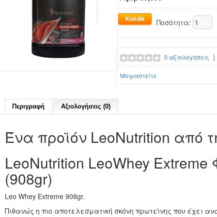
Ποσότητα:
0 αξιολογήσεις
Μοιραστείτε
Περιγραφή
Αξιολογήσεις (0)
Ένα προϊόν LeoNutrition από τη
LeoNutrition LeoWhey Extrem
(908gr)
Leo Whey Extreme 908gr.
Πιθανώς η πιο αποτελεσματική σκόνη πρωτεϊνης που έχει ανα