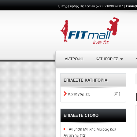
Εξυπηρέτησης Πελατών (+30) 2109837007 |
Συνδε
ΔΙΑΤΡΟΦΉ
ΚΑΤΗΓΟΡΙΕΣ
ΕΠΙΛΕΞΤΕ ΚΑΤΗΓΟΡΙΑ
(21)
Κατηγορίες
ΕΠΙΛΕΞΤΕ ΣΤΟΧΟ
Αυξηση Μυικής Μάζας και
Αντοχής (12)