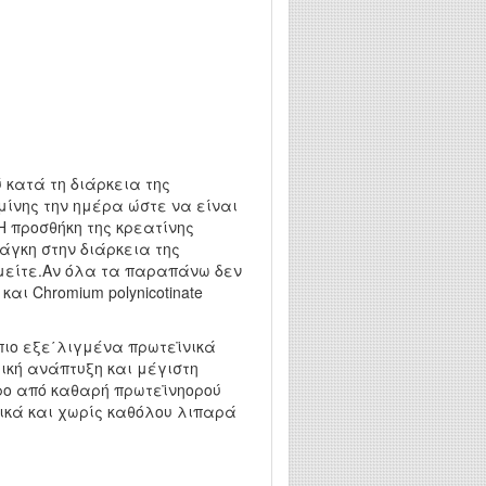
 κατά τη διάρκεια της
μίνης την ημέρα ώστε να είναι
 προσθήκη της κρεατίνης
άγκη στην διάρκεια της
υμείτε.Αν όλα τα παραπάνω δεν
και Chromium polynicotinate
πιο εξε΄λιγμένα πρωτεϊνικά
ική ανάπτυξη και μέγιστη
ρο από καθαρή πρωτεϊνηορού
κά και χωρίς καθόλου λιπαρά