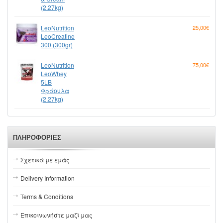
(2.27kg)
LeoNutrition
25,00€
LeoCreatine
300 (300gr)
LeoNutrition
75,00€
LeoWhey
5LB
Φράουλα
(2.27kg)
ΠΛΗΡΟΦΟΡΊΕΣ
Σχετικά με εμάς
Delivery Information
Terms & Conditions
Επικοινωνήστε μαζί μας