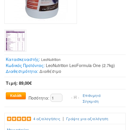
Κατασκευαστής:
LeoNutrition
Κωδικός Προϊόντος:
LeoNutrition LeoFormula One (2.7kg)
Διαθεσιμότητα:
Διαθέσιμο
Τιμή: 89,00€
Επιθυμητό
- Ή -
Ποσότητα:
Σύγκριση
|
4 αξιολογήσεις
Γράψτε μια αξιολόγηση
Μοιραστείτε