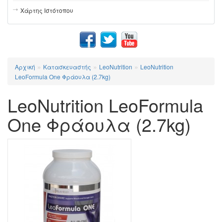
Χάρτης Ιστότοπου
»
»
»
Αρχική
Κατασκευαστής
LeoNutrition
LeoNutrition
LeoFormula One Φράουλα (2.7kg)
LeoNutrition LeoFormula
One Φράουλα (2.7kg)