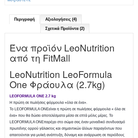
Περιγραφή
Αξιολογήσεις (4)
Σχετικά Προϊόντα (2)
Ένα προϊόν LeoNutrition
από τη FitMall
LeoNutrition LeoFormula
One Φράουλα (2.7kg)
LEOFORMULA ONE 2.7 kg
Η πρώτη σε πωλήσεις φόρμουλα «όλα σε ένα».
Το LEOFORMULA ONEείναι η πρώτη σε πωλήσεις φόρμουλα « όλα σε
ένα» που θα δώσει αποτελέσματα μέσα σε επτά μόλις μέρες. Το
LEOFORMULA ONEπαρέχει στο σώμα σας έναν μοναδικό συνδυασμό
πρωτεΐνης ορρού γάλακτος και σημαντικών άλλων παραγόντων που
απαιτούνται για μυϊκή ανάπτυξη, δύναμη και ανάρρωση σε περιόδους