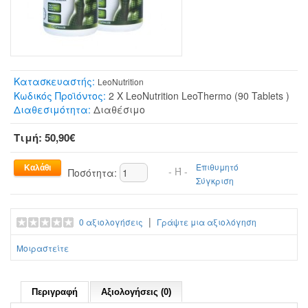
Κατασκευαστής:
LeoNutrition
Κωδικός Προϊόντος:
2 X LeoNutrition LeoThermo (90 Tablets )
Διαθεσιμότητα:
Διαθέσιμο
Τιμή: 50,90€
Επιθυμητό
- Ή -
Ποσότητα:
Σύγκριση
|
0 αξιολογήσεις
Γράψτε μια αξιολόγηση
Μοιραστείτε
Περιγραφή
Αξιολογήσεις (0)