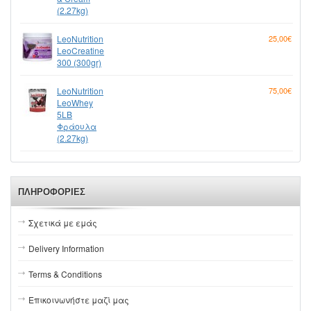
(2.27kg)
LeoNutrition
25,00€
LeoCreatine
300 (300gr)
LeoNutrition
75,00€
LeoWhey
5LB
Φράουλα
(2.27kg)
ΠΛΗΡΟΦΟΡΊΕΣ
Σχετικά με εμάς
Delivery Information
Terms & Conditions
Επικοινωνήστε μαζί μας