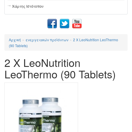
Χάρτης Ιστότοπου
»
»
Αρχική
ενεργειακών προϊόντων
2 X LeoNutrition LeoThermo
(90 Tablets)
2 X LeoNutrition
LeoThermo (90 Tablets)