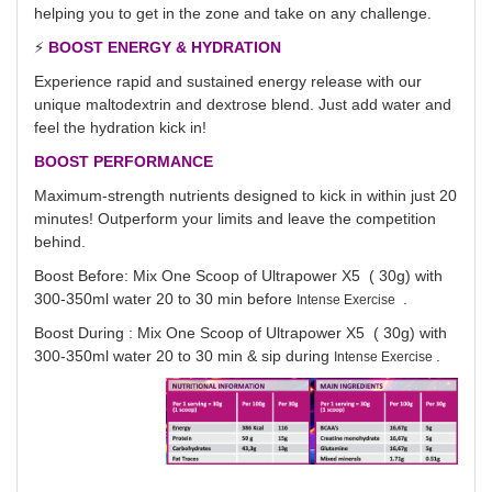
helping you to get in the zone and take on any challenge.
⚡
BOOST ENERGY & HYDRATION
Experience rapid and sustained energy release with our
unique maltodextrin and dextrose blend. Just add water and
feel the hydration kick in!
BOOST PERFORMANCE
Maximum-strength nutrients designed to kick in within just 20
minutes! Outperform your limits and leave the competition
behind.
Boost Before: Mix One Scoop of Ultrapower X5 ( 30g) with
300-350ml water 20 to 30 min before
.
Intense Exercise
Boost During :
Mix One Scoop of Ultrapower X5 ( 30g) with
300-350ml water 20 to 30 min & sip during
.
Intense Exercise