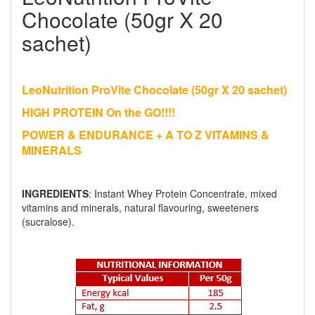
Chocolate (50gr X 20
sachet)
LeoNutrition ProVite Chocolate (50gr X 20 sachet)
HIGH PROTEIN
On the GO!!!!
POWER & ENDURANCE + A TO Z VITAMINS &
MINERALS
INGREDIENTS
: Instant Whey Protein Concentrate, mixed
vitamins and minerals, natural flavouring, sweeteners
(sucralose).