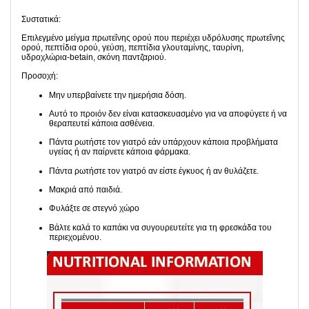
Συστατικά:
Επιλεγμένο μείγμα πρωτεΐνης ορού που περιέχει υδρόλυσης πρωτεΐνης
ορού, πεπτίδια ορού, γεύση, πεπτίδια γλουταμίνης, ταυρίνη,
υδροχλώρια-betain, σκόνη παντζαριού.
Προσοχή:
Μην υπερβαίνετε την ημερήσια δόση.
Αυτό το προιόν δεν είναι κατασκευασμένο για να αποφύγετε ή να
θεραπευτεί κάποια ασθένεια.
Πάντα ρωτήστε τον γιατρό εάν υπάρχουν κάποια προβλήματα
υγείας ή αν παίρνετε κάποια φάρμακα.
Πάντα ρωτήστε τον γιατρό αν είστε έγκυος ή αν θυλάζετε.
Μακριά από παιδιά.
Φυλάξτε σε στεγνό χώρο
Βάλτε καλά το καπάκι να συγουρευτείτε για τη φρεσκάδα του
περιεχομένου.