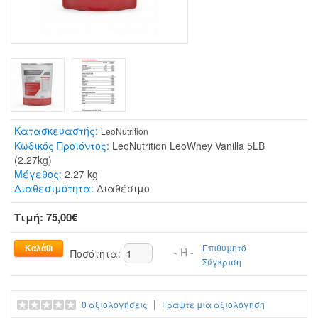
Κατασκευαστής:
LeoNutrition
Κωδικός Προϊόντος:
LeoNutrition LeoWhey Vanilla 5LB
(2.27kg)
Μέγεθος:
2.27 kg
Διαθεσιμότητα:
Διαθέσιμο
Τιμή: 75,00€
Επιθυμητό
- Ή -
Ποσότητα:
Σύγκριση
|
0 αξιολογήσεις
Γράψτε μια αξιολόγηση