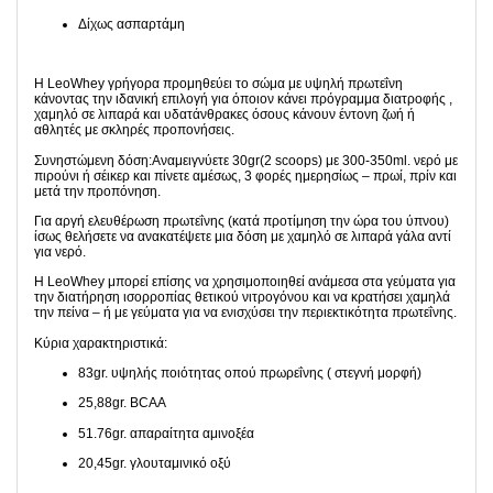
Δίχως ασπαρτάμη
Η LeoWhey γρήγορα προμηθεύει το σώμα με υψηλή πρωτεΐνη
κάνοντας την ιδανική επιλογή για όποιον κάνει πρόγραμμα διατροφής ,
χαμηλό σε λιπαρά και υδατάνθρακες όσους κάνουν έντονη ζωή ή
αθλητές με σκληρές προπονήσεις.
Συνηστώμενη δόση:Αναμειγνύετε 30gr(2 scoops) με 300-350ml. νερό με
πιρούνι ή σέικερ και πίνετε αμέσως, 3 φορές ημερησίως – πρωί, πρίν και
μετά την προπόνηση.
Για αργή ελευθέρωση πρωτεΐνης (κατά προτίμηση την ώρα του ύπνου)
ίσως θελήσετε να ανακατέψετε μια δόση με χαμηλό σε λιπαρά γάλα αντί
για νερό.
Η LeoWhey μπορεί επίσης να χρησιμοποιηθεί ανάμεσα στα γεύματα για
την διατήρηση ισορροπίας θετικού νιτρογόνου και να κρατήσει χαμηλά
την πείνα – ή με γεύματα για να ενισχύσει την περιεκτικότητα πρωτεΐνης.
Κύρια χαρακτηριστικά:
83gr. υψηλής ποιότητας οπού πρωρεΐνης ( στεγνή μορφή)
25,88gr. BCAA
51.76gr. απαραίτητα αμινοξέα
20,45gr. γλουταμινικό οξύ