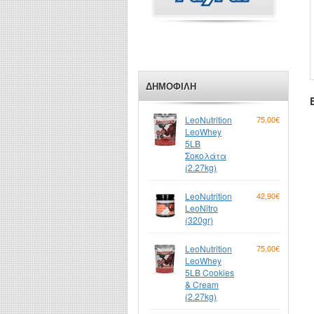
ΔΗΜΟΦΙΛΉ
LeoNutrition
75,00€
LeoWhey
5LB
Σοκολάτα
(2.27kg)
LeoNutrition
42,90€
LeoNitro
(320gr)
LeoNutrition
75,00€
LeoWhey
5LB Cookies
& Cream
(2.27kg)