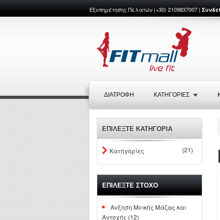
Εξυπηρέτησης Πελατών (+30) 2109837007 |
Συνδε
ΔΙΑΤΡΟΦΉ
ΚΑΤΗΓΟΡΙΕΣ
ΕΠΙΛΕΞΤΕ ΚΑΤΗΓΟΡΙΑ
(21)
Κατηγορίες
ΕΠΙΛΕΞΤΕ ΣΤΟΧΟ
Αυξηση Μυικής Μάζας και
Αντοχής (12)