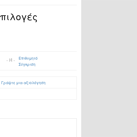
Επιλογές
Επιθυμητό
- Ή -
Σύγκριση
|
Γράψτε μια αξιολόγηση