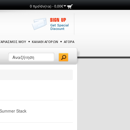
0 προϊόν(τα) - 0,00€
ΓΑΡΙΑΣΜΌΣ ΜΟΥ
ΚΑΛΆΘΙ ΑΓΟΡΏΝ
ΑΓΟΡΆ
Summer Stack