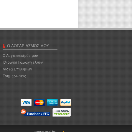
Ο ΛΟΓΑΡΙΑΣΜΌΣ ΜΟΥ
Ο Λογαριασμός μου
Ιστορικό Παραγγελιών
Λίστα Επιθυμιών
Ενημερώσεις
powered by