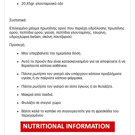
20,45gr. γλουταμινικό οξύ
Συστατικά:
Επιλεγμένο μείγμα πρωτεΐνης ορού που περιέχει υδρόλυσης πρωτεΐνης
ορού, πεπτίδια ορού, γεύση, πεπτίδια γλουταμίνης, ταυρίνη,
υδροχλώρια-betain, σκόνη παντζαριού.
Προσοχή:
Μην υπερβαίνετε την ημερήσια δόση.
Αυτό το προιόν δεν είναι κατασκευασμένο για να αποφύγετε ή να
θεραπευτεί κάποια ασθένεια.
Πάντα ρωτήστε τον γιατρό εάν υπάρχουν κάποια προβλήματα
υγείας ή αν παίρνετε κάποια φάρμακα.
Πάντα ρωτήστε τον γιατρό αν είστε έγκυος ή αν θυλάζετε.
Μακριά από παιδιά.
Φυλάξτε σε στεγνό χώρο
Βάλτε καλά το καπάκι να συγουρευτείτε για τη φρεσκάδα του
περιεχομένου.