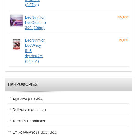
(2.27kg)
LeoNutrition
25,00€
LeoCreatine
300 (300gr)
LeoNutrition
75,00€
LeoWhey
5LB
Φράουλα
(2.27kg)
ΠΛΗΡΟΦΟΡΊΕΣ
Σχετικά με εμάς
Delivery Information
Terms & Conditions
Επικοινωνήστε μαζί μας