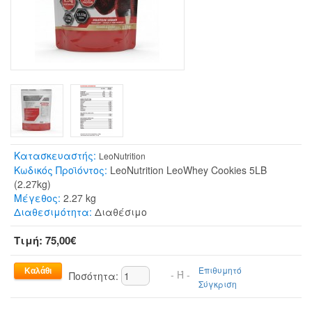
Κατασκευαστής:
LeoNutrition
Κωδικός Προϊόντος:
LeoNutrition LeoWhey Cookies 5LB
(2.27kg)
Μέγεθος:
2.27 kg
Διαθεσιμότητα:
Διαθέσιμο
Τιμή: 75,00€
Επιθυμητό
- Ή -
Ποσότητα:
Σύγκριση