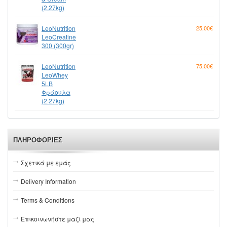
(2.27kg)
LeoNutrition
25,00€
LeoCreatine
300 (300gr)
LeoNutrition
75,00€
LeoWhey
5LB
Φράουλα
(2.27kg)
ΠΛΗΡΟΦΟΡΊΕΣ
Σχετικά με εμάς
Delivery Information
Terms & Conditions
Επικοινωνήστε μαζί μας