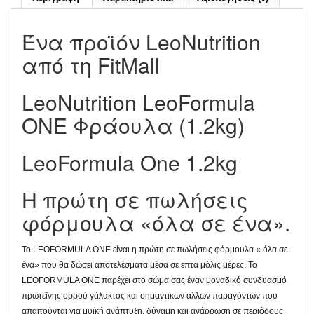
Ένα προϊόν LeoNutrition
από τη FitMall
LeoNutrition LeoFormula
ONE Φράουλα (1.2kg)
LeoFormula One 1.2kg
Η πρώτη σε πωλήσεις
φόρμουλα «όλα σε ένα».
Το LEOFORMULA ONE είναι η πρώτη σε πωλήσεις φόρμουλα « όλα σε
ένα» που θα δώσει αποτελέσματα μέσα σε επτά μόλις μέρες. Το
LEOFORMULA ONE παρέχει στο σώμα σας έναν μοναδικό συνδυασμό
πρωτεΐνης ορρού γάλακτος και σημαντικών άλλων παραγόντων που
απαιτούνται για μυϊκή ανάπτυξη, δύναμη και ανάρρωση σε περιόδους