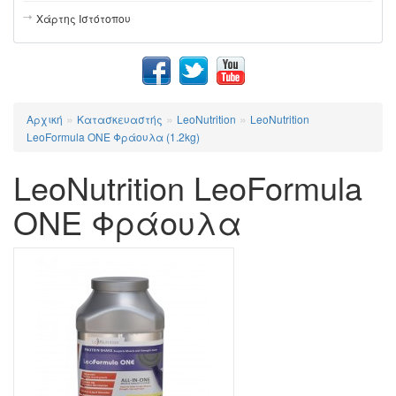
Χάρτης Ιστότοπου
»
»
»
Αρχική
Κατασκευαστής
LeoNutrition
LeoNutrition
LeoFormula ONE Φράουλα (1.2kg)
LeoNutrition LeoFormula
ONE Φράουλα